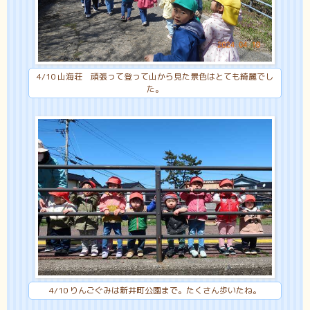
4/10 山海荘 頑張って登って山から見た景色はとても綺麗でし
た。
4/10 りんごぐみは新井町公園まで。たくさん歩いたね。