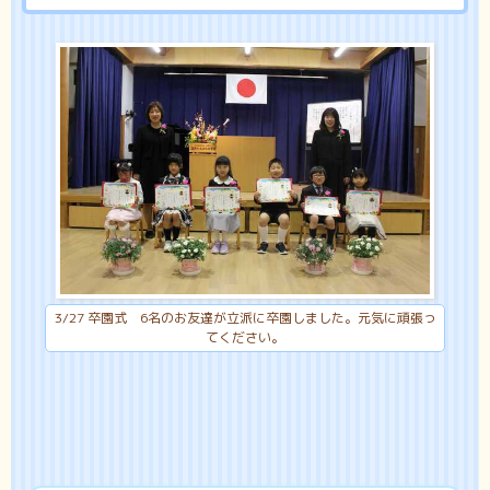
3/27 卒園式 6名のお友達が立派に卒園しました。元気に頑張っ
てください。