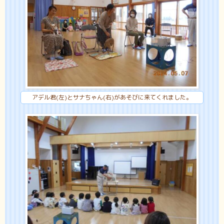
アデル君(左)とサナちゃん(右)があそびに来てくれました。