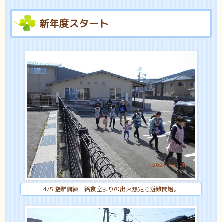
新年度スタート
4/5 避難訓練 給食室よりの出火想定で避難開始。