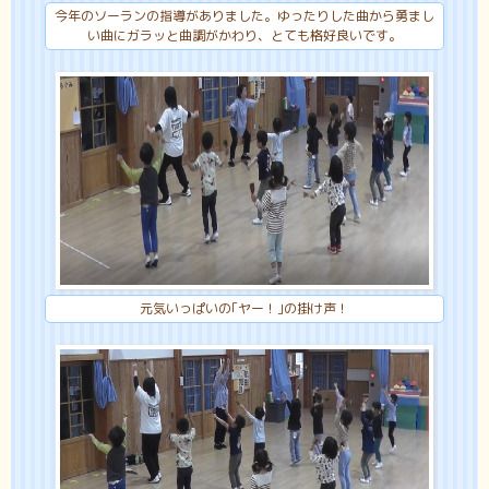
今年のソーランの指導がありました。ゆったりした曲から勇まし
い曲にガラッと曲調がかわり、とても格好良いです。
元気いっぱいの｢ヤー！｣の掛け声！