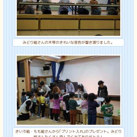
みどり組さんの木琴のきれいな音色が響き渡りました。
きいろ組・もも組さんから｢プリント入れ｣のプレゼント。みどり
組さんたくさん遊んでくれてありがとう！