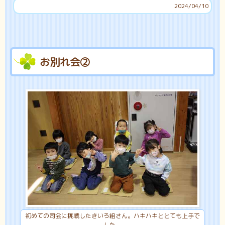
2024/04/10
お別れ会②
初めての司会に挑戦したきいろ組さん。ハキハキととても上手で
した。