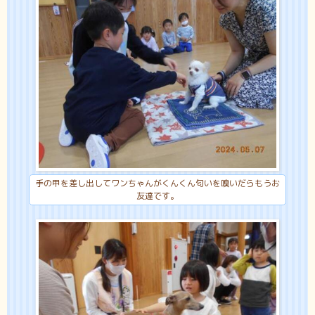
手の甲を差し出してワンちゃんがくんくん匂いを嗅いだらもうお
友達です。