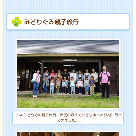
みどりぐみ親子旅行
5/24 みどりぐみ親子旅行。市民の森＆くわどりゆったり村に行っ
てきました。