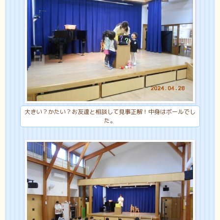
大きい？かたい？お友達と相談して見事正解！中身はボールでし
た。