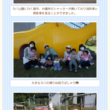
カバ公園に行く道中、分遣所のシャッターが開いており消防車と
救急車を見ることができました。
大きなカバの滑り台前でぱしゃり📷