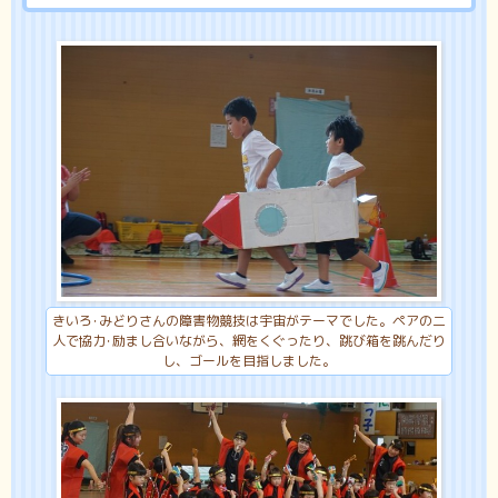
きいろ･みどりさんの障害物競技は宇宙がテーマでした。ペアの二
人で協力･励まし合いながら、網をくぐったり、跳び箱を跳んだり
し、ゴールを目指しました。