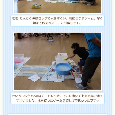
もも･りんごぐみはコップで水をすくい、箱にうつすゲーム。早く
線まで貯まったチームの勝ちです。
きいろ･みどりぐみはカードを引き、そこに書いてある容器で水を
すくいました。水を使ったゲームが涼しげで良かったです✨