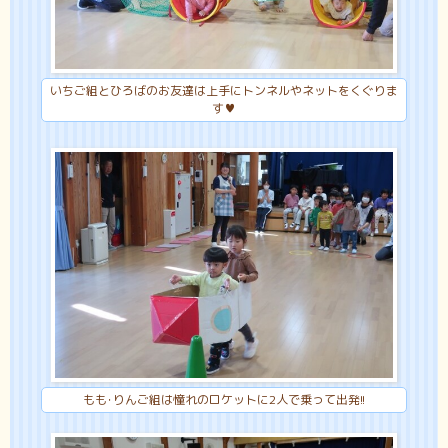
いちご組とひろばのお友達は上手にトンネルやネットをくぐりま
す♥
もも･りんご組は憧れのロケットに2人で乗って出発!!