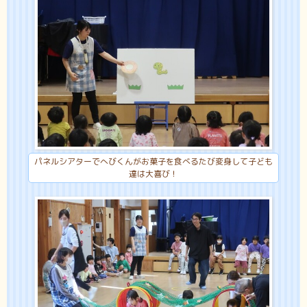
パネルシアターでへびくんがお菓子を食べるたび変身して子ども
達は大喜び！