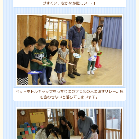
プすくい、なかなか難しい･･･！
ペットボトルキャップをうちわにのせて次の人に渡すリレー。息
を合わせないと落ちてしまいます。