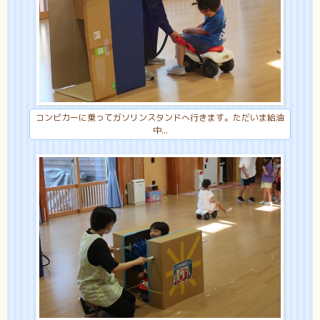
コンビカーに乗ってガソリンスタンドへ行きます。ただいま給油
中...