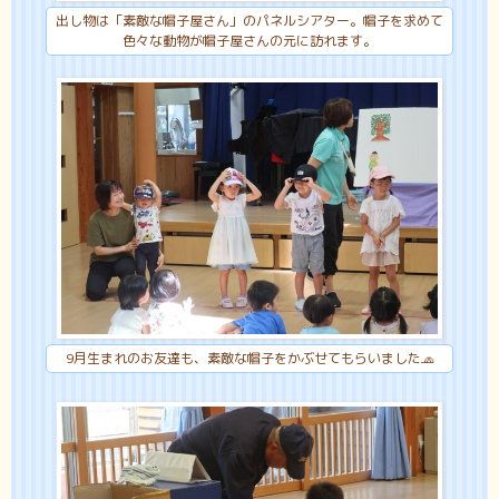
出し物は「素敵な帽子屋さん」のパネルシアター。帽子を求めて
色々な動物が帽子屋さんの元に訪れます。
9月生まれのお友達も、素敵な帽子をかぶせてもらいました🧢