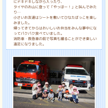
にドキドキしながら入ったり、
タイヤのお山に登って「やっほー！」と叫んでみた
り…
小さいお友達はシートを敷いてひなたぼっこを楽し
みました。
帰ってきてからはおいしいお弁当をみんな夢中にな
ってパクパク食べていました。
消防車・救急車の前で写真も撮ることができ楽しい
遠足になりました。