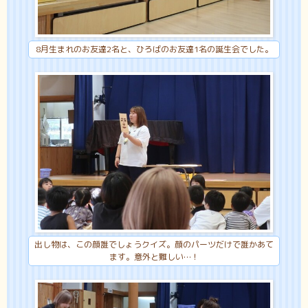
8月生まれのお友達2名と、ひろばのお友達1名の誕生会でした。
出し物は、この顔誰でしょうクイズ。顔のパーツだけで誰かあて
ます。意外と難しい…！