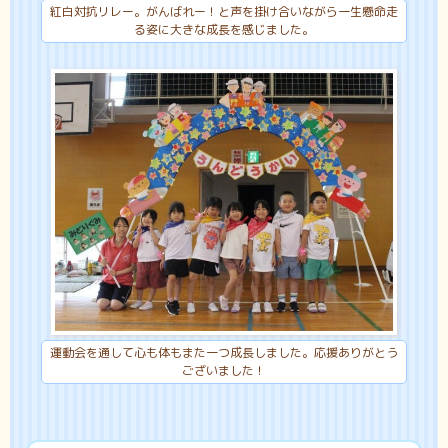
紅白対抗リレー。がんばれー！と声を掛け合いながら一生懸命走
る姿に大きな成長を感じました。
運動会を通して心も体もまた一つ成長しました。応援ありがとう
ございました！