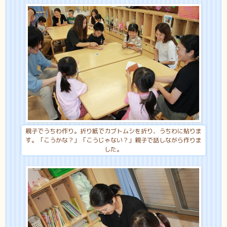
親子でうちわ作り。折り紙でカブトムシを折り、うちわに貼りま
す。「こうかな？」「こうじゃない？」親子で話しながら作りま
した。