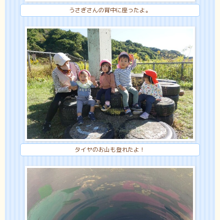
うさぎさんの背中に座ったよ。
タイヤのお山も登れたよ！